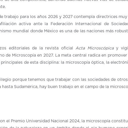
nte.
de trabajo para los años 2026 y 2027 contempla directrices muy 
iliación activa ante la Federación Internacional de Socied
rganismo mundial donde México es una de las naciones más robus
os editoriales de la revista oficial
Acta Microscópica
y vigi
o de Microscopía en 2027. La meta central radica en promover 
rincipales de esta disciplina: la microscopía óptica, la electróni
ilegio porque tenemos que trabajar con las sociedades de otros
a hasta Sudamérica, hay buen trabajo en el campo de la microsco
con el Premio Universidad Nacional 2024, la microscopía constit