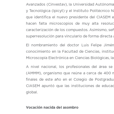
Avanzados (Cinvestav), la Universidad Autónoma M
y Tecnológica (Ipicyt) y el Instituto Politécnico 
que identifica el nuevo presidente del CIASEM e
hacen falta microscopios de muy alta resolució
caracterización de los compuestos. Asimismo, señ
superresolución para vincularlo de forma directa 
El nombramiento del doctor Luis Felipe Jiméne
conocimiento en la Facultad de Ciencias, instit
Microscopía Electrónica en Ciencias Biológicas, la
A nivel nacional, los profesionales del área s
(AMMM), organismo que reúne a cerca de 400 mi
finales de este año en el Colegio de Postgradu
CIASEM apuntó que las instituciones de educac
global.
Vocación nacida del asombro