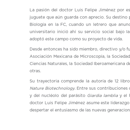
La pasión del doctor Luis Felipe Jiménez por es
juguete que aún guarda con aprecio. Su destino pr
Biología en la FC, cuando un letrero que anunc
universitario inició ahí su servicio social bajo
adoptó este campo como su proyecto de vida.
Desde entonces ha sido miembro, directivo y/o fu
Asociación Mexicana de Microscopía, la Sociedad
Ciencias Naturales, la Sociedad Iberoamericana de 
otras.
Su trayectoria comprende la autoría de 12 libro
Nature Biotechnology
. Entre sus contribuciones 
y del nucléolo del parásito
Giardia lamblia
y el 
doctor Luis Felipe Jiménez asume este liderazgo i
despertar el entusiasmo de las nuevas generacion