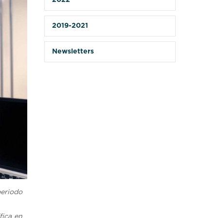
2022
2019-2021
Newsletters
periodo
fica en