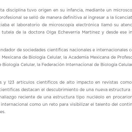
ta disciplina tuvo origen en su infancia, mediante un microsc
ofesional se selló de manera definitiva al ingresar a la licencia
iaba el laboratorio de microscopía electrónica llamó su atenc
 la tutela de la doctora Olga Echeverría Martínez y desde ese i
ndador de sociedades científicas nacionales e internacionales 
 Mexicana de Biología Celular, la Academia Mexicana de Profes
Biología Celular, la Federación Internacional de Biología Celular
s y 123 artículos científicos de alto impacto en revistas com
científicas destacan el descubrimiento de una nueva estructura 
hallazgo reciente de una estructura tipo nucléolo en procarion
nternacional como un reto para visibilizar el talento del conti
es.