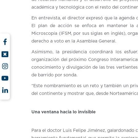
académica y tecnológica con el resto del contine
En entrevista, el director expresó que la agenda 
El plan de acción se enfoca en mantener la af
Microscopía (IFSM, por sus siglas en inglés), o
derecho a voto en la Asamblea General.
Asimismo, la presidencia coordinará los esfuerz
organización del próximo Congreso Interamerican
conocimiento y divulgación de las tres vertientes p
de barrido por sonda.
“Este nombramiento es un reto y también un priv
del continente y mostrar que, desde Norteaméric
Una ventana hacia lo invisible
Para el doctor Luis Felipe Jiménez, galardonado 