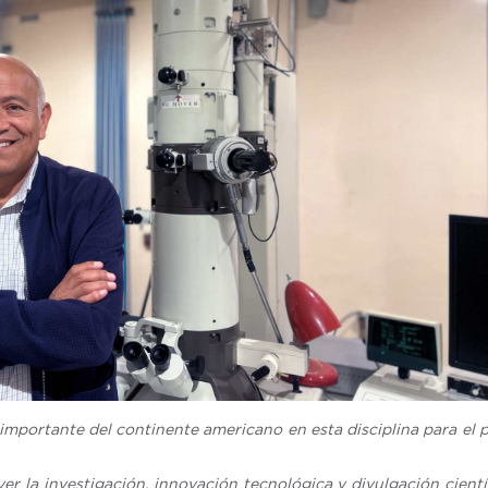
 importante del continente americano en esta disciplina para el 
r la investigación, innovación tecnológica y divulgación cientí