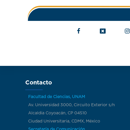
Contacto
Facultad de Ciencias, UNAM
Av. Universidad 3000, Circuito Exterior s/n
Alcaldía Coyoacán, CP 04510
Ciudad Universitaria, CDMX, México
Secretaría de Comunicación