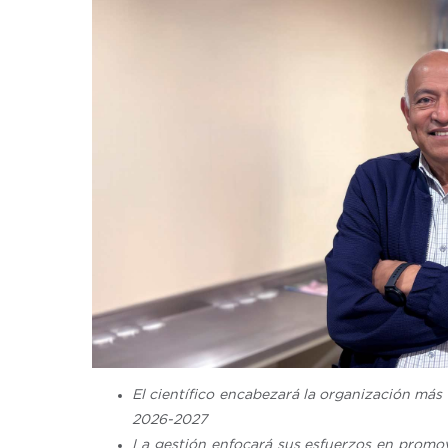
El científico encabezará la organización más
2026-2027
La gestión enfocará sus esfuerzos en promove