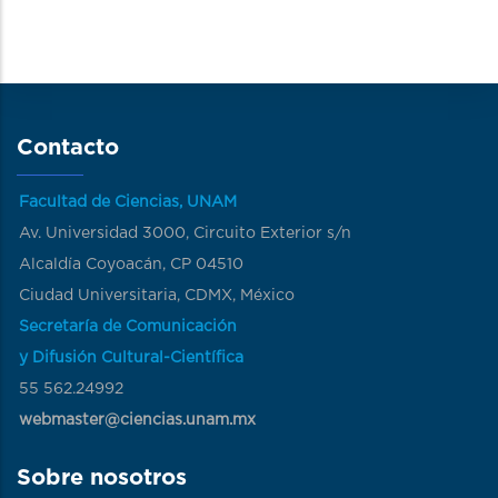
Contacto
Facultad de Ciencias, UNAM
Av. Universidad 3000, Circuito Exterior s/n
Alcaldía Coyoacán, CP 04510
Ciudad Universitaria, CDMX, México
Secretaría de Comunicación
y Difusión Cultural-Científica
55 562.24992
webmaster@ciencias.unam.mx
Sobre nosotros