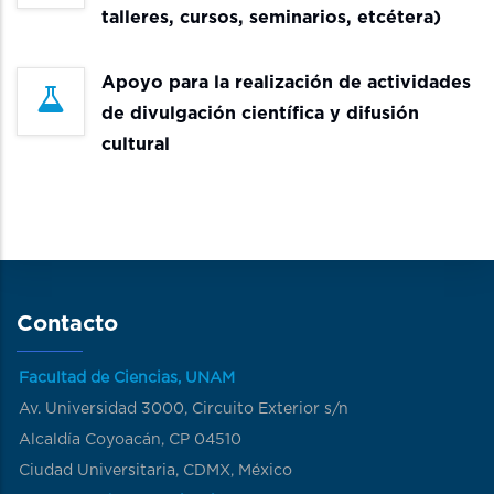
talleres, cursos, seminarios, etcétera)
Apoyo para la realización de actividades
de divulgación científica y difusión
cultural
Contacto
Facultad de Ciencias, UNAM
Av. Universidad 3000, Circuito Exterior s/n
Alcaldía Coyoacán, CP 04510
Ciudad Universitaria, CDMX, México