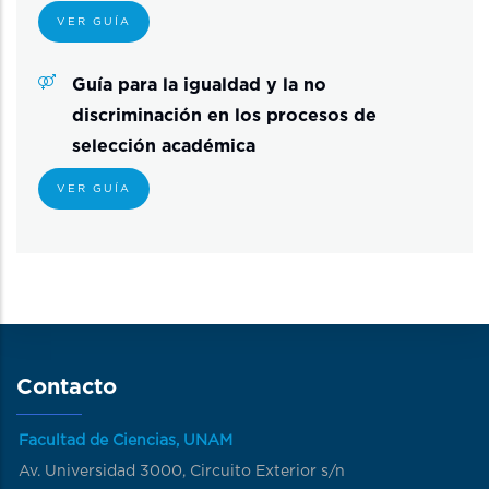
VER GUÍA
Guía para la igualdad y la no
discriminación en los procesos de
selección académica
VER GUÍA
Contacto
Facultad de Ciencias, UNAM
Av. Universidad 3000, Circuito Exterior s/n