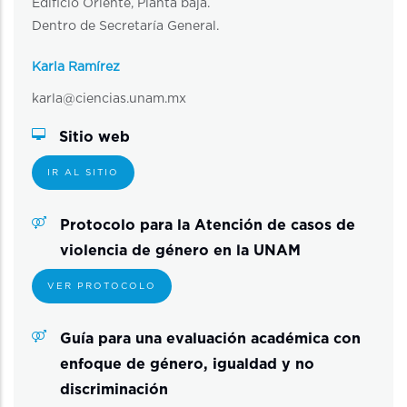
Edificio Oriente, Planta baja.
Dentro de Secretaría General.
Karla Ramírez
karla@ciencias.unam.mx
Sitio web
IR AL SITIO
Protocolo para la Atención de casos de
violencia de género en la UNAM
VER PROTOCOLO
Guía para una evaluación académica con
enfoque de género, igualdad y no
discriminación