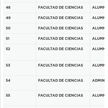
49
48
FACULTAD DE CIENCIAS
ALUMN
50
49
FACULTAD DE CIENCIAS
ALUMN
51
50
FACULTAD DE CIENCIAS
ALUMN
52
51
FACULTAD DE CIENCIAS
ALUMN
52
FACULTAD DE CIENCIAS
ALUMN
53
53
FACULTAD DE CIENCIAS
ALUMN
54
54
FACULTAD DE CIENCIAS
ADMINIS
55
55
FACULTAD DE CIENCIAS
ALUMN
56