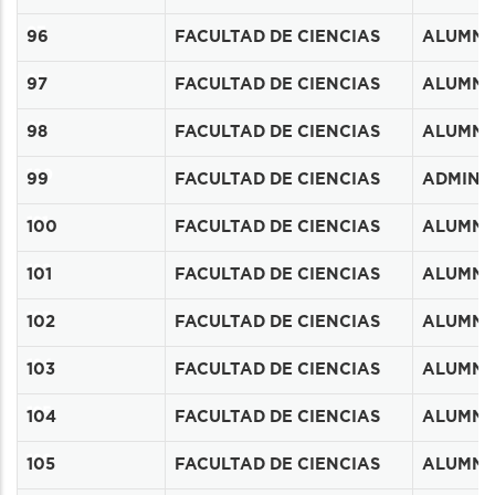
97
96
FACULTAD DE CIENCIAS
ALUMN
98
97
FACULTAD DE CIENCIAS
ALUMN
99
98
FACULTAD DE CIENCIAS
ALUMN
100
99
FACULTAD DE CIENCIAS
ADMINIS
101
100
FACULTAD DE CIENCIAS
ALUMN
102
101
FACULTAD DE CIENCIAS
ALUMN
103
102
FACULTAD DE CIENCIAS
ALUMN
104
103
FACULTAD DE CIENCIAS
ALUMN
105
104
FACULTAD DE CIENCIAS
ALUMN
106
105
FACULTAD DE CIENCIAS
ALUMN