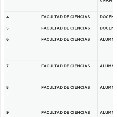
UNAM
5
4
FACULTAD DE CIENCIAS
DOCENT
6
5
FACULTAD DE CIENCIAS
DOCENT
6
FACULTAD DE CIENCIAS
ALUMN
7
7
FACULTAD DE CIENCIAS
ALUMN
8
8
FACULTAD DE CIENCIAS
ALUMN
9
9
FACULTAD DE CIENCIAS
ALUMN
10