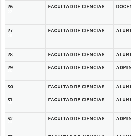
26
FACULTAD DE CIENCIAS
DOCENT
27
27
FACULTAD DE CIENCIAS
ALUMN
28
29
28
FACULTAD DE CIENCIAS
ALUMN
29
FACULTAD DE CIENCIAS
ADMINIS
30
31
30
FACULTAD DE CIENCIAS
ALUMN
31
FACULTAD DE CIENCIAS
ALUMN
32
32
FACULTAD DE CIENCIAS
ADMINIS
33