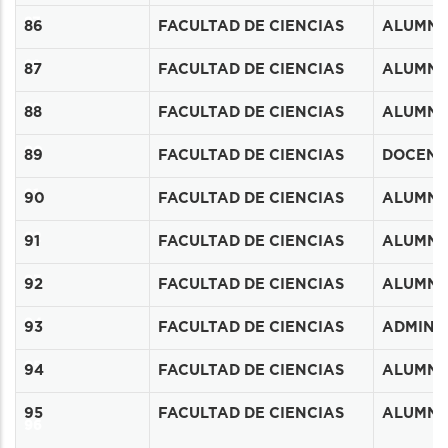
87
86
FACULTAD DE CIENCIAS
ALUMN
88
87
FACULTAD DE CIENCIAS
ALUMN
89
88
FACULTAD DE CIENCIAS
ALUMN
90
89
FACULTAD DE CIENCIAS
DOCENT
91
90
FACULTAD DE CIENCIAS
ALUMN
92
91
FACULTAD DE CIENCIAS
ALUMN
93
92
FACULTAD DE CIENCIAS
ALUMN
94
93
FACULTAD DE CIENCIAS
ADMINIS
95
94
FACULTAD DE CIENCIAS
ALUMN
95
FACULTAD DE CIENCIAS
ALUMN
96