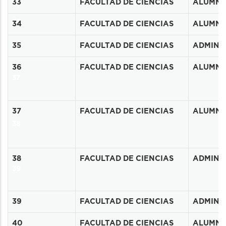
34
33
FACULTAD DE CIENCIAS
ALUMN
35
34
FACULTAD DE CIENCIAS
ALUMN
36
35
FACULTAD DE CIENCIAS
ADMINIS
36
FACULTAD DE CIENCIAS
ALUMN
37
37
FACULTAD DE CIENCIAS
ALUMN
38
38
FACULTAD DE CIENCIAS
ADMINIS
39
40
39
FACULTAD DE CIENCIAS
ADMINIS
41
40
FACULTAD DE CIENCIAS
ALUMN