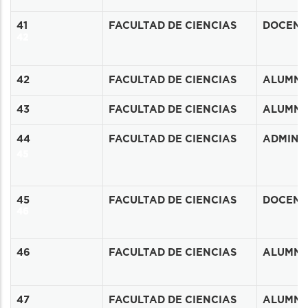
41
FACULTAD DE CIENCIAS
DOCENT
42
43
42
FACULTAD DE CIENCIAS
ALUMN
44
43
FACULTAD DE CIENCIAS
ALUMN
44
FACULTAD DE CIENCIAS
ADMINIS
45
45
FACULTAD DE CIENCIAS
DOCENT
46
46
FACULTAD DE CIENCIAS
ALUMN
47
48
47
FACULTAD DE CIENCIAS
ALUMN