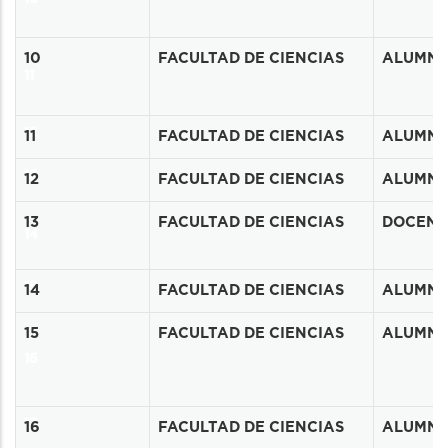
10
FACULTAD DE CIENCIAS
ALUMN
11
12
11
FACULTAD DE CIENCIAS
ALUMN
13
12
FACULTAD DE CIENCIAS
ALUMN
13
FACULTAD DE CIENCIAS
DOCENT
14
15
14
FACULTAD DE CIENCIAS
ALUMN
15
FACULTAD DE CIENCIAS
ALUMN
16
17
16
FACULTAD DE CIENCIAS
ALUMN