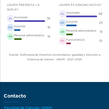
¿QUIÉN PRESENTA LA
¿QUIÉN ES DENUNCIADO/A?
QUEJA?
Alumnado
68
AL
Alumnado
76
AL
Docente
23
DO
Docente
16
DO
Personal administrativo
15
AD
Personal administrativo
19
AD
Funcionario/a
10
FU
Fuente: Defensoría de Derechos Universitarios, Igualdad y Atención a
Violencia de Género · UNAM · 2021–2025
Contacto
Facultad de Ciencias, UNAM