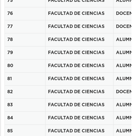
75
FACULTAD DE CIENCIAS
ALUMN
77
76
FACULTAD DE CIENCIAS
DOCENT
78
77
FACULTAD DE CIENCIAS
DOCENT
79
78
FACULTAD DE CIENCIAS
ALUMN
80
79
FACULTAD DE CIENCIAS
ALUMN
81
80
FACULTAD DE CIENCIAS
ALUMN
82
81
FACULTAD DE CIENCIAS
ALUMN
83
82
FACULTAD DE CIENCIAS
DOCENT
84
83
FACULTAD DE CIENCIAS
ALUMN
85
84
FACULTAD DE CIENCIAS
ALUMN
86
85
FACULTAD DE CIENCIAS
ALUMN