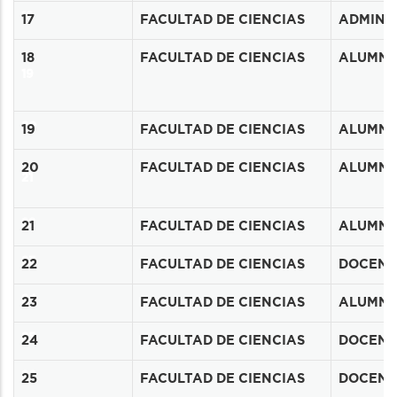
18
17
FACULTAD DE CIENCIAS
ADMINIS
18
FACULTAD DE CIENCIAS
ALUMN
19
20
19
FACULTAD DE CIENCIAS
ALUMN
20
FACULTAD DE CIENCIAS
ALUMN
21
22
21
FACULTAD DE CIENCIAS
ALUMN
23
22
FACULTAD DE CIENCIAS
DOCENT
24
23
FACULTAD DE CIENCIAS
ALUMN
25
24
FACULTAD DE CIENCIAS
DOCENT
26
25
FACULTAD DE CIENCIAS
DOCENT