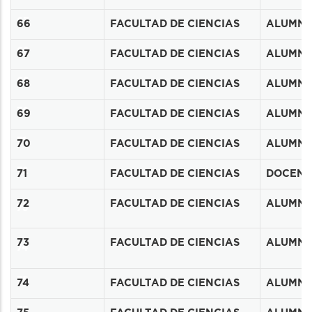
67
66
FACULTAD DE CIENCIAS
ALUMN
68
67
FACULTAD DE CIENCIAS
ALUMN
69
68
FACULTAD DE CIENCIAS
ALUMN
70
69
FACULTAD DE CIENCIAS
ALUMN
71
70
FACULTAD DE CIENCIAS
ALUMN
72
71
FACULTAD DE CIENCIAS
DOCENT
72
FACULTAD DE CIENCIAS
ALUMN
73
73
FACULTAD DE CIENCIAS
ALUMN
74
75
74
FACULTAD DE CIENCIAS
ALUMN
76