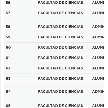
57
56
FACULTAD DE CIENCIAS
ALUMN
57
FACULTAD DE CIENCIAS
ALUMN
58
59
58
FACULTAD DE CIENCIAS
ADMINIS
60
59
FACULTAD DE CIENCIAS
ADMINIS
61
60
FACULTAD DE CIENCIAS
ALUMN
62
61
FACULTAD DE CIENCIAS
ALUMN
63
62
FACULTAD DE CIENCIAS
ALUMN
63
FACULTAD DE CIENCIAS
ALUMN
64
64
FACULTAD DE CIENCIAS
ADMINIS
65
66
65
FACULTAD DE CIENCIAS
ALUMN