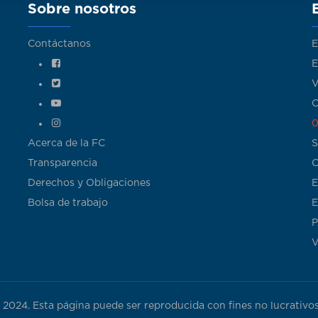
Sobre nosotros
Contáctanos
E
E
V
C
0
Acerca de la FC
S
Transparencia
C
Derechos y Obligaciones
E
Bolsa de trabajo
E
P
V
024. Esta página puede ser reproducida con fines no lucrativos,