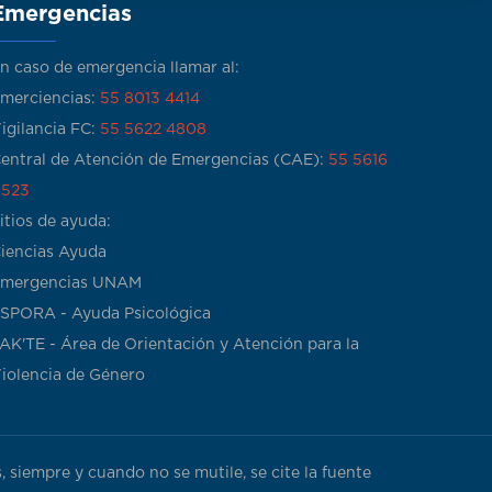
Emergencias
n caso de emergencia llamar al:
merciencias:
55 8013 4414
igilancia FC:
55 5622 4808
entral de Atención de Emergencias (CAE):
55 5616
523
itios de ayuda:
iencias Ayuda
mergencias UNAM
SPORA - Ayuda Psicológica
AK'TE - Área de Orientación y Atención para la
iolencia de Género
 siempre y cuando no se mutile, se cite la fuente