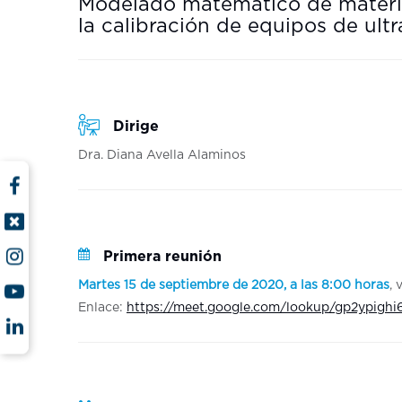
Modelado matemático de materia
la calibración de equipos de ultr
Dirige
Dra. Diana Avella Alaminos
Primera reunión
Martes 15 de septiembre de 2020, a las 8:00 horas
, 
Enlace:
https://meet.google.com/lookup/gp2ypighi