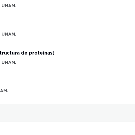
s, UNAM.
s, UNAM.
structura de proteínas)
s, UNAM.
NAM.