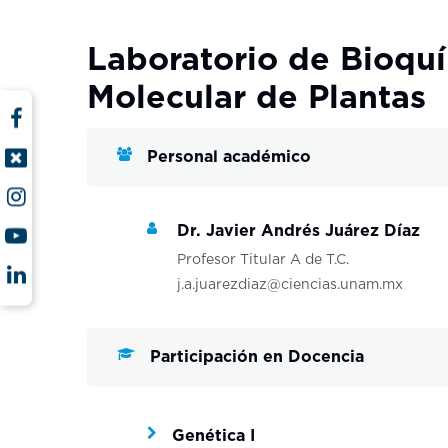
Laboratorio de Bioquí
Molecular de Plantas
Personal académico
Dr. Javier Andrés Juárez Díaz
Profesor Titular A de T.C.
j.a.juarezdiaz@ciencias.unam.mx
Participación en Docencia
Genética I