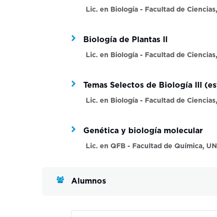
Lic. en Biología - Facultad de Ciencia
Biología de Plantas II
Lic. en Biología - Facultad de Ciencia
Temas Selectos de Biología III (e
Lic. en Biología - Facultad de Ciencia
Genética y biología molecular
Lic. en QFB - Facultad de Química, U
Alumnos