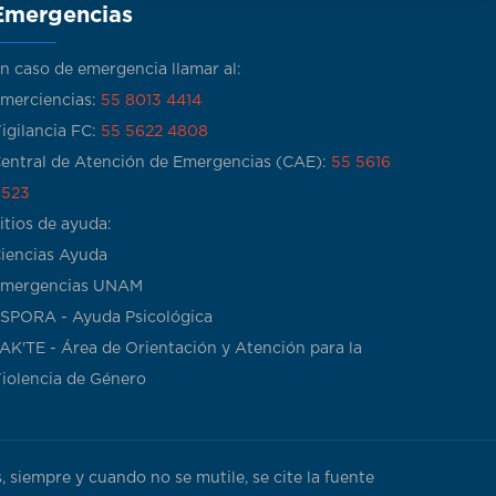
Emergencias
n caso de emergencia llamar al:
merciencias:
55 8013 4414
igilancia FC:
55 5622 4808
entral de Atención de Emergencias (CAE):
55 5616
523
itios de ayuda:
iencias Ayuda
mergencias UNAM
SPORA - Ayuda Psicológica
AK'TE - Área de Orientación y Atención para la
iolencia de Género
 siempre y cuando no se mutile, se cite la fuente