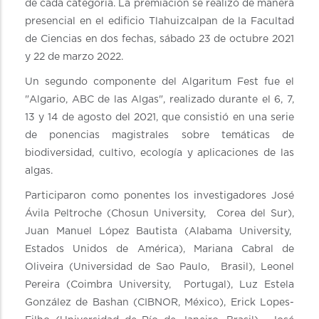
de cada categoría. La premiación se realizó de manera
presencial en el edificio Tlahuizcalpan de la Facultad
de Ciencias en dos fechas, sábado 23 de octubre 2021
y 22 de marzo 2022.
Un segundo componente del Algaritum Fest fue el
"Algario, ABC de las Algas", realizado durante el 6, 7,
13 y 14 de agosto del 2021, que consistió en una serie
de ponencias magistrales sobre temáticas de
biodiversidad, cultivo, ecología y aplicaciones de las
algas.
Participaron como ponentes los investigadores José
Ávila Peltroche (Chosun University, Corea del Sur),
Juan Manuel López Bautista (Alabama University,
Estados Unidos de América), Mariana Cabral de
Oliveira (Universidad de Sao Paulo, Brasil), Leonel
Pereira (Coimbra University, Portugal), Luz Estela
González de Bashan (CIBNOR, México), Erick Lopes-