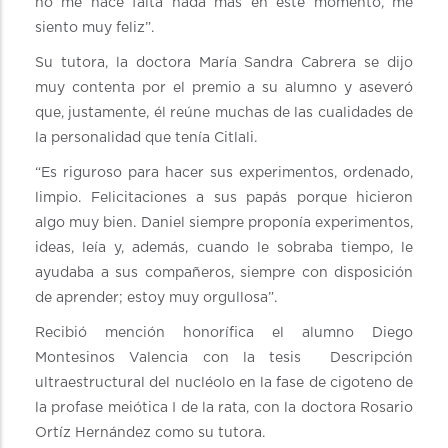
no me hace falta nada más en este momento, me
siento muy feliz”.
Su tutora, la doctora María Sandra Cabrera se dijo
muy contenta por el premio a su alumno y aseveró
que, justamente, él reúne muchas de las cualidades de
la personalidad que tenía Citlali.
“Es riguroso para hacer sus experimentos, ordenado,
limpio. Felicitaciones a sus papás porque hicieron
algo muy bien. Daniel siempre proponía experimentos,
ideas, leía y, además, cuando le sobraba tiempo, le
ayudaba a sus compañeros, siempre con disposición
de aprender; estoy muy orgullosa”.
Recibió mención honorífica el alumno Diego
Montesinos Valencia con la tesis Descripción
ultraestructural del nucléolo en la fase de cigoteno de
la profase meiótica I de la rata, con la doctora Rosario
Ortíz Hernández como su tutora.