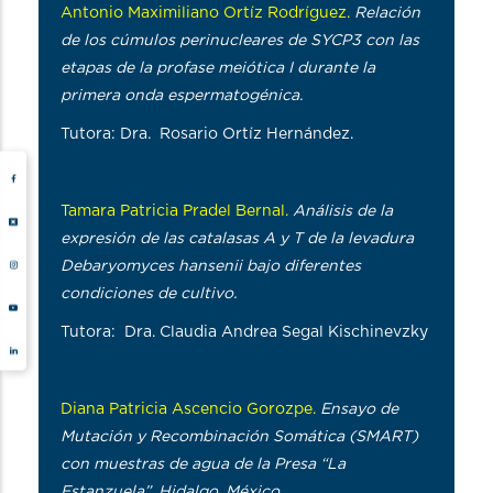
Antonio Maximiliano Ortíz Rodríguez.
Relación
de los cúmulos perinucleares de SYCP3 con las
etapas de la profase meiótica I durante la
primera onda espermatogénica.
Tutora: Dra. Rosario Ortíz Hernández.
Tamara Patricia Pradel Bernal.
Análisis de la
expresión de las catalasas A y T de la levadura
Debaryomyces hansenii bajo diferentes
condiciones de cultivo.
Tutora: Dra. Claudia Andrea Segal Kischinevzky
Diana Patricia Ascencio Gorozpe.
Ensayo de
Mutación y Recombinación Somática (SMART)
con muestras de agua de la Presa “La
Estanzuela”, Hidalgo, México.