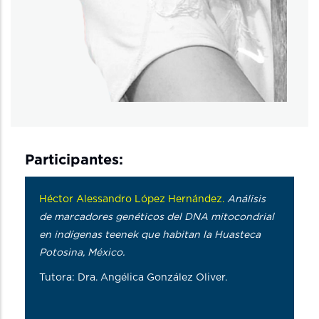
Participantes:
Héctor Alessandro López Hernández.
Análisis
de marcadores genéticos del DNA mitocondrial
en indígenas teenek que habitan la Huasteca
Potosina, México.
Tutora: Dra. Angélica González Oliver.