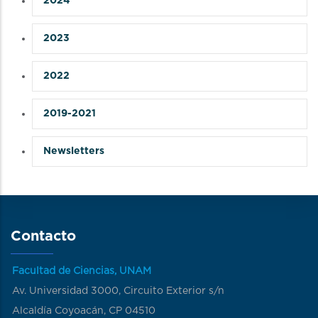
2024
2023
2022
2019-2021
Newsletters
Contacto
Facultad de Ciencias, UNAM
Av. Universidad 3000, Circuito Exterior s/n
Alcaldía Coyoacán, CP 04510