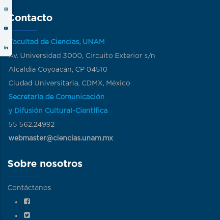
Contacto
Facultad de Ciencias, UNAM
Av. Universidad 3000, Circuito Exterior s/n
Alcaldía Coyoacán, CP 04510
Ciudad Universitaria, CDMX, México
Secretaría de Comunicación
y Difusión Cultural-Científica
55 562.24992
webmaster@ciencias.unam.mx
Sobre nosotros
Contáctanos