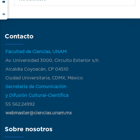
Contacto
Facultad de Ciencias, UNAM
Av. Universidad 3000, Circuito Exterior s/n
Alcaldía Coyoacán, CP 04510
Ciudad Universitaria, CDMX, México
Secretaría de Comunicación
y Difusión Cultural-Científica
55 562.24992
webmaster@ciencias.unam.mx
Sobre nosotros