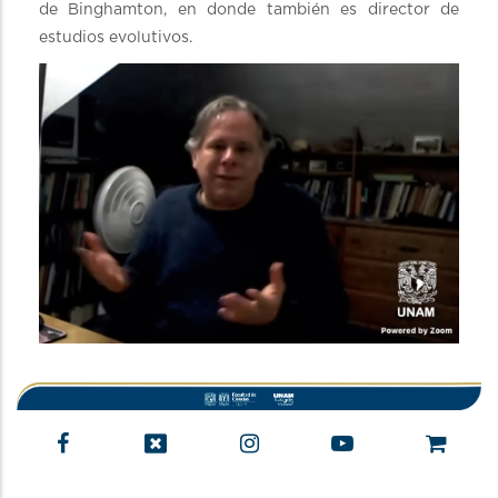
de Binghamton, en donde también es director de
estudios evolutivos.