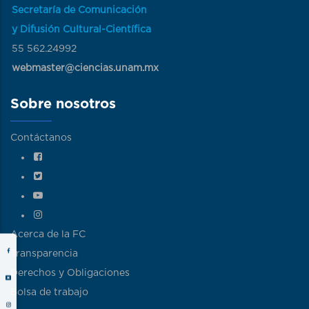
Secretaría de Comunicación
y Difusión Cultural-Científica
55 562.24992
webmaster@ciencias.unam.mx
Sobre nosotros
Contáctanos
Acerca de la FC
Transparencia
Derechos y Obligaciones
Bolsa de trabajo