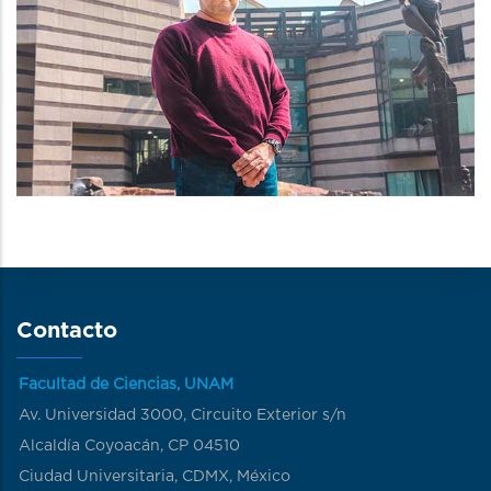
Contacto
Facultad de Ciencias, UNAM
Av. Universidad 3000, Circuito Exterior s/n
Alcaldía Coyoacán, CP 04510
Ciudad Universitaria, CDMX, México