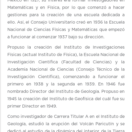
México en 1927, su interés era formar investigadores en
Matemáticas y en Física, por lo que comenzó a hacer
gestiones para la creación de una escuela dedicada a
ello. Así, el Consejo Universitario creó en 1936 la Escuela
Nacional de Ciencias Físicas y Matemáticas que empezó
a funcionar al comenzar 1937 bajo su dirección.
Propuso la creación del Instituto de Investigaciones
Físicas (actual Instituto de Física), la Escuela Nacional de
Investigación Científica (Facultad de Ciencias) y la
Academia Nacional de Ciencias (Consejo Técnico de la
Investigación Científica), comenzando a funcionar el
primero en 1938 y la segunda en 1939. En 1946 fue
nombrado Director del Instituto de Geología. Propuso en
1945 la creación del Instituto de Geofísica del cuál fue su
primer Director en 1949.
Como investigador de Carrera Titular A en el Instituto de
Geología, estudió la erupción del Volcán Paricutín y se
dedicó al estudio de la dinámica del interior de la Tierra